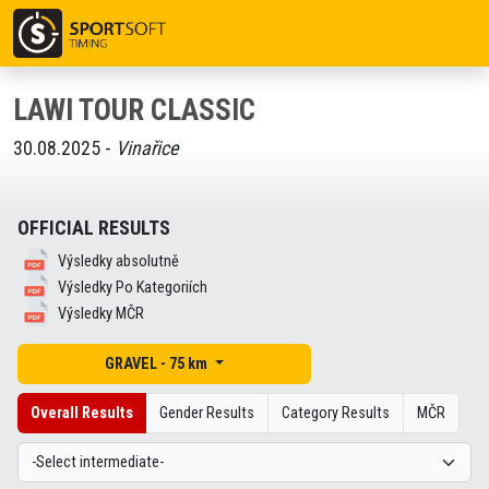
LAWI TOUR CLASSIC
30.08.2025 -
Vinařice
OFFICIAL RESULTS
Výsledky absolutně
Výsledky Po Kategoriích
Výsledky MČR
GRAVEL - 75 km
Overall Results
Gender Results
Category Results
MČR