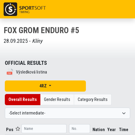
FOX GROM ENDURO #5
28.09.2025 -
Klíny
OFFICIAL RESULTS
Výsledková listina
4RZ
Overall Results
Gender Results
Category Results
Pos
Nation
Year
Time