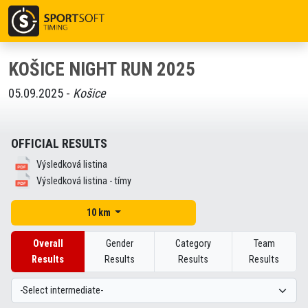
KOŠICE NIGHT RUN 2025
05.09.2025 -
Košice
OFFICIAL RESULTS
Výsledková listina
Výsledková listina - tímy
10 km
Overall
Gender
Category
Team
Results
Results
Results
Results