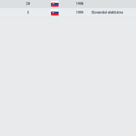
28
1998
5
1999
Slovenské elektrárne