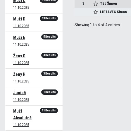
Muži C
3
TEJ
Šimon
11.10.2025
LIETAVEC
Šimon
13 Results
Muži D
Showing 1 to 4 of 4 entries
11.10.2025
5 Results
Muži E
11.10.2025
3 Results
Ženy G
11.10.2025
3 Results
Ženy H
11.10.2025
1 Results
Junioři
11.10.2025
61 Results
Muži
Absolutně
11.10.2025