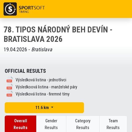
78. TIPOS NÁRODNÝ BEH DEVÍN -
BRATISLAVA 2026
19.04.2026 -
Bratislava
OFFICIAL RESULTS
Výsledková listina - jednotlivci
Výsledkoová listina - manželské páry
Výsledková listina - firemné tímy
11.6 km
Overall
Gender
Category
Team
Results
Results
Results
Results