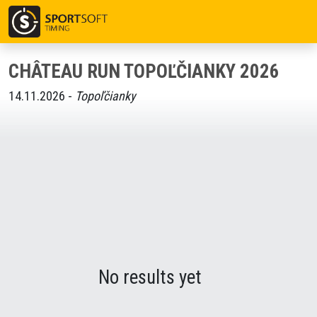
CHÂTEAU RUN TOPOĽČIANKY 2026
14.11.2026 -
Topoľčianky
No results yet