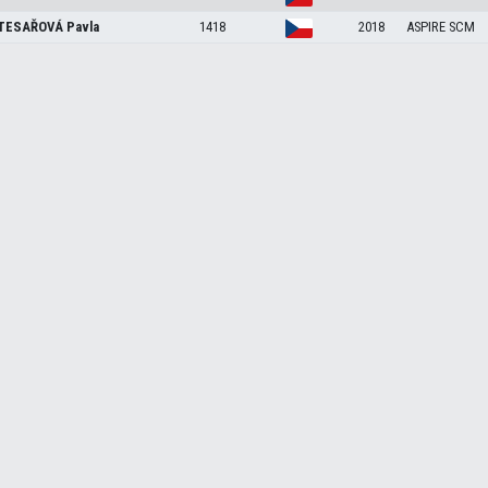
TESAŘOVÁ
Pavla
1418
2018
ASPIRE SCM