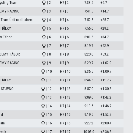
ycling Team
| 2
H7 | 2
7:33.5
+6.7
DEMY RACING
| 3
H7 | 3
7:41.5
+14.7
 Team Ústí nad Labem
| 4
H7 | 4
7:52.5
+25.7
TŘÍLKY
| 5
H7 | 5
7:56.0
+29.2
m Tábor
| 6
H7 | 6
8:01.5
+34.7
| 7
H7 | 7
8:19.7
+52.9
DEMY TÁBOR
| 8
H7 | 8
8:20.0
+53.2
DEMY RACING
| 9
H7 | 9
8:29.7
+1:02.9
| 10
H7 | 10
8:36.5
+1:09.7
TŘÍLKY
| 11
H7 | 11
8:44.5
+1:17.7
M STUPNO
| 12
H7 | 12
8:57.0
+1:30.2
| 13
H7 | 13
9:09.0
+1:42.2
| 14
H7 | 14
9:13.5
+1:46.7
rd
| 15
H7 | 15
9:19.5
+1:52.7
eam
| 16
H7 | 16
9:27.2
+2:00.4
vník
| 17
H7 | 17
10:03.0
+2:36.2