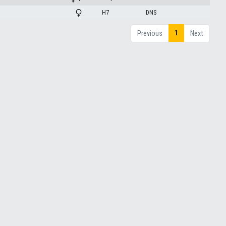
H7
DNS
1
Previous
Next