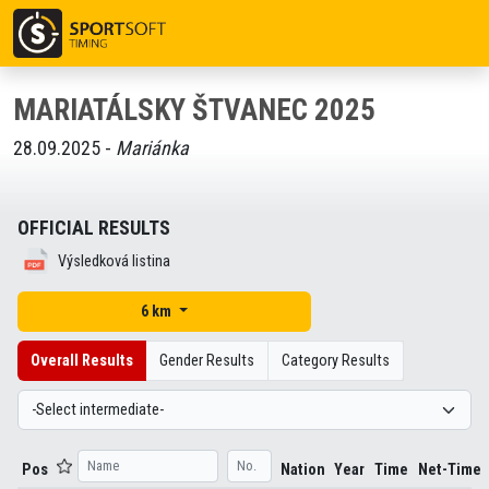
MARIATÁLSKY ŠTVANEC 2025
28.09.2025 -
Mariánka
OFFICIAL RESULTS
Výsledková listina
6 km
Overall Results
Gender Results
Category Results
Pos
Nation
Year
Time
Net-Time