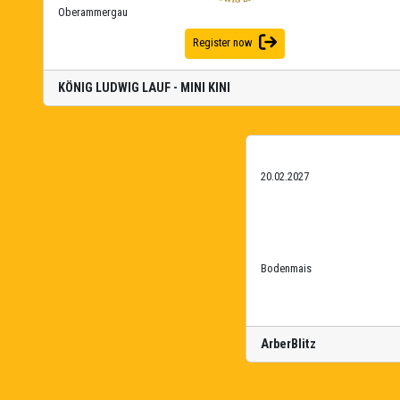
Oberammergau
Register now
KÖNIG LUDWIG LAUF - MINI KINI
20.02.2027
Bodenmais
ArberBlitz