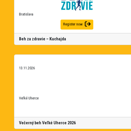
Bratislava
Register now
Beh za zdravie – Kuchajda
13.11.2026
Veľké Uherce
Večerný beh Veľké Uherce 2026