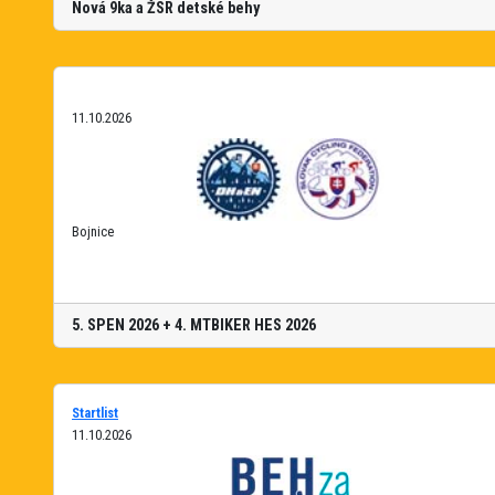
Nová 9ka a ŽSR detské behy
11.10.2026
Bojnice
5. SPEN 2026 + 4. MTBIKER HES 2026
Startlist
11.10.2026