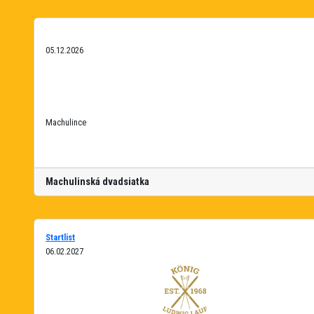
05.12.2026
Machulince
Machulinská dvadsiatka
Startlist
06.02.2027