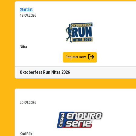
Startlist
19.09.2026
Nitra
Register now
Oktoberfest Run Nitra 2026
20.09.2026
Kraličák