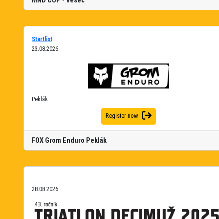
MND CUP - Vesec
Startlist
23.08.2026
Peklák
Register now
FOX Grom Enduro Peklák
28.08.2026