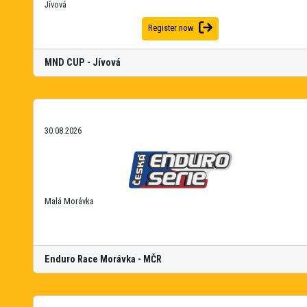
Jívová
Register now
MND CUP - Jívová
30.08.2026
Malá Morávka
Enduro Race Morávka - MČR