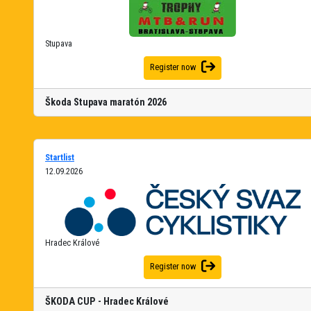
Stupava
Register now
Škoda Stupava maratón 2026
Startlist
12.09.2026
Hradec Králové
Register now
ŠKODA CUP - Hradec Králové