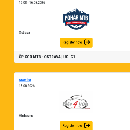
15.08 - 16.08.2026
Ostrava
Register now
ČP XCO MTB - OSTRAVA | UCI C1
Startlist
15.08.2026
Hlohovec
Register now