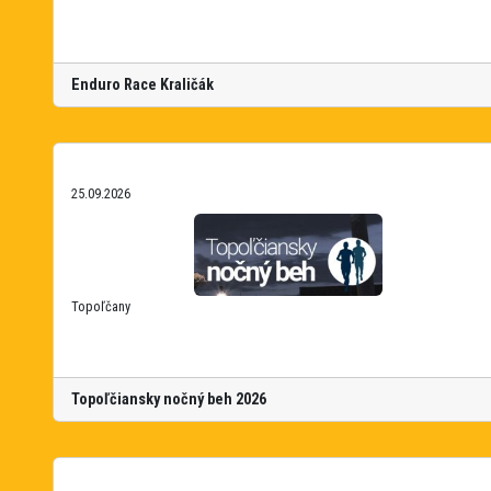
Enduro Race Kraličák
25.09.2026
Topoľčany
Topoľčiansky nočný beh 2026