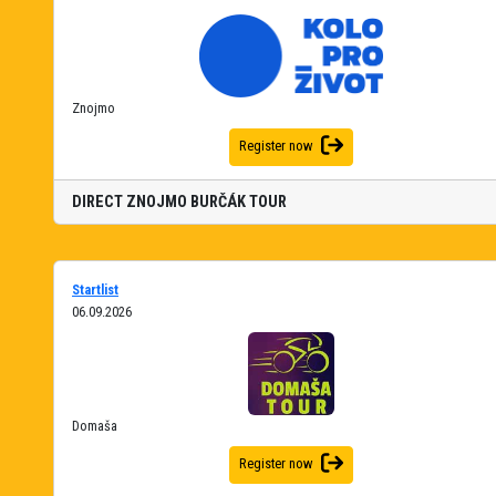
Znojmo
Register now
DIRECT ZNOJMO BURČÁK TOUR
Startlist
06.09.2026
Domaša
Register now