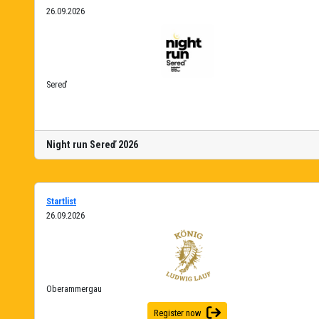
26.09.2026
Sereď
Night run Sereď 2026
Startlist
26.09.2026
Oberammergau
Register now