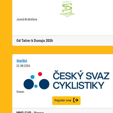
Jasná-Bratislava
Od Tatier k Dunaju 2026
Startlist
22.08.2026
Vesec
Register now