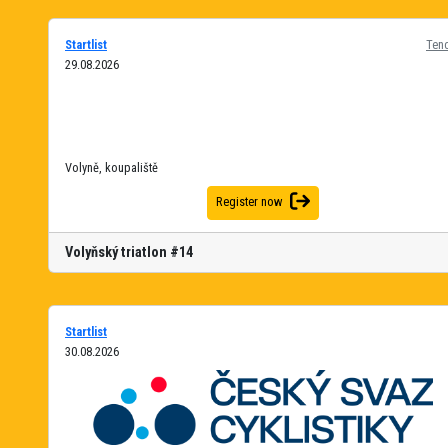
Startlist
Ten
29.08.2026
Volyně, koupaliště
Register now
Volyňský triatlon #14
Startlist
30.08.2026