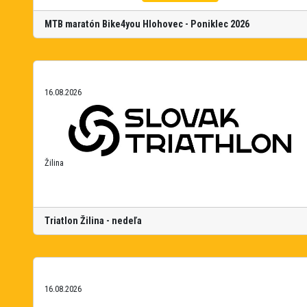
MTB maratón Bike4you Hlohovec - Poniklec 2026
16.08.2026
Žilina
Triatlon Žilina - nedeľa
16.08.2026