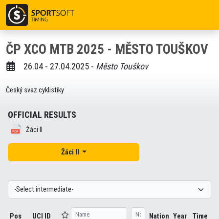
ČP XCO MTB 2025 - MĚSTO TOUŠKOV
26.04 - 27.04.2025 -
Město Touškov
Český svaz cyklistiky
OFFICIAL RESULTS
Žáci II
Žáci II
Pos
UCI ID
Nation
Year
Time