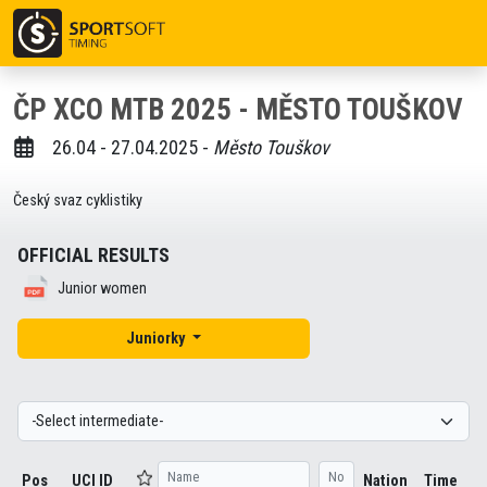
ČP XCO MTB 2025 - MĚSTO TOUŠKOV
26.04 - 27.04.2025 -
Město Touškov
Český svaz cyklistiky
OFFICIAL RESULTS
Junior women
Juniorky
Pos
UCI ID
Nation
Time